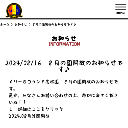
menu
ホーム
>
お知らせ
>
８月の園開放のお知らせです♪
お知らせ
INFORMATION
2024/08/16 ８月の園開放のお知らせで
す♪
メリーＧＯランド高松園 ８月の園開放のお知らせで
す。
是非、みなさんお誘い合わせの上、遊びに来てくださ
いね！！
↓ 詳細はここをクリック
2024.08月分園開放