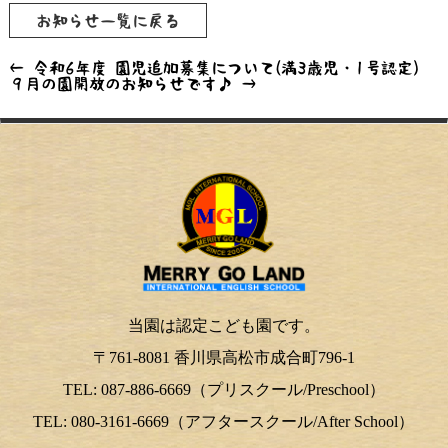
お知らせ一覧に戻る
←
令和6年度 園児追加募集について(満3歳児・1号認定)
９月の園開放のお知らせです♪
→
当園は認定こども園です。
〒761-8081 香川県高松市成合町796-1
TEL: 087-886-6669（プリスクール/Preschool）
TEL: 080-3161-6669（アフタースクール/After School）