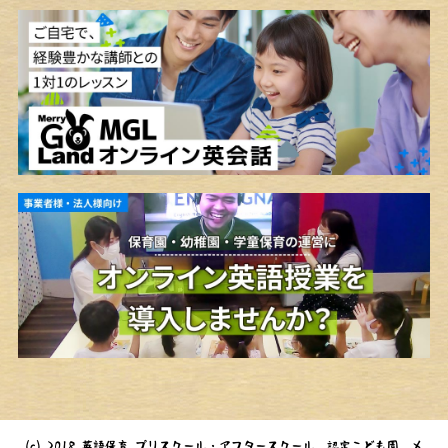
(c) 2018 英語保育 プリスクール・アフタースクール 認定こども園 メ